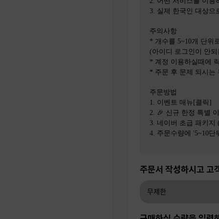
2. 어떤 서비스를 이
3. 실제 한국인 대상
주의사항
* 개수를 5~10개 단위
(아이디 로그인이 안되
* 계정 이용하실때에 락
* 주문 후 문제 되시는
주문방법
1. 이벤트 매뉴[클릭]
2. 🎉 신규 한정 특별 
3. 네이버 초급 패키지 
4. 주문수량에 '5~10
주문서 작성하시고 고
구매하실 수량을 입력해