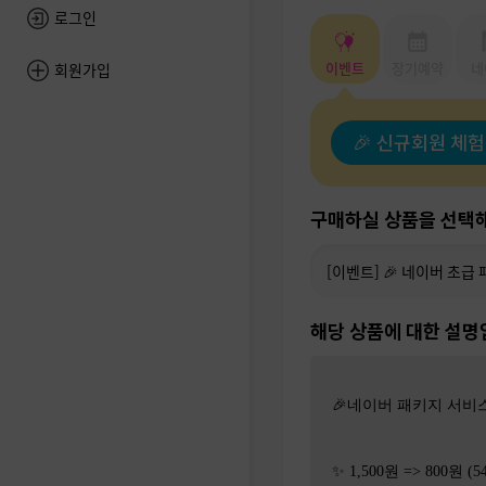
로그인
이벤트
장기예약
네
회원가입
🎉 신규회원 체험
구매하실 상품을 선택해
해당 상품에 대한 설명
🎉네이버 패키지 서비
✨ 1,500원 => 800원 (