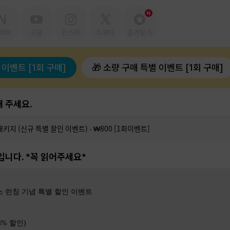
이버
구글
인스타
트위터
즐겨찾기
 이벤트 [1회 구매]
🎁 소량 구매 특별 이벤트 [1회 구매]
 주세요.
입니다. *꼭 읽어주세요*
스 런칭 기념 특별 할인 이벤트
54% 할인)