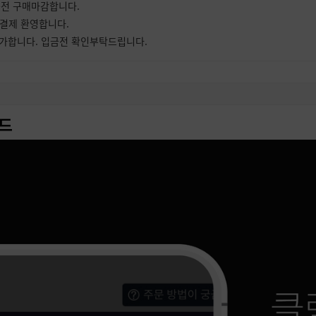
분전 구매마감합니다.
 결제 환영합니다.
가합니다. 입금전 확인부탁드립니다.
年) 청룡의해 복 많이 받으세요.
,인스타그램 아이디 가격인하 공지합니다.
는 팥죽 드시고 , 따뜻한 새해 맞이하세요.
 네이버 아이디 일시 한정판매합니다.
드
계정 하루전 예약 부탁드립니다.
당분간 재고 없습니다. 정상 회복시 공지하겠습니다.
명절 풍요롭게 보내시길 바랍니다.
기 계정 예약 가능합니다. 전날 예약 부탁드립니다.
유튜브,구글 페이지 ALL PASS 계정만 취급합니다.
 일시적 한정판매합니다. 미리 예약 부탁드립니다.
 서치밴/서치안밴 확인불가합니다.
 판매중지합니다. 앞으로도 재입고하지 않을 예정입니다.
블루뱃지 인증계정 판매중지합니다.