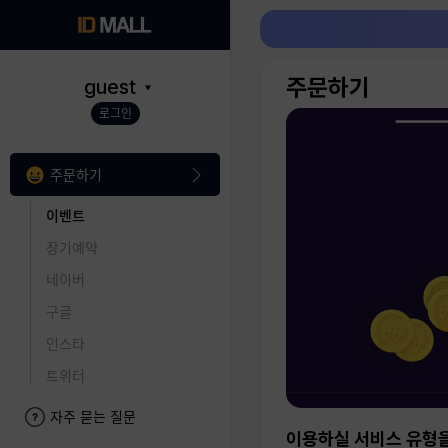
주문하기
guest
로그인
주문하기
이벤트
장기예약
네이버
구글
인스타
트위터
자주 묻는 질문
이용하실 서비스 유형을